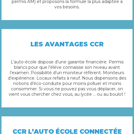
permis AM) et proposons la formule la plus adaptée à
vos besoins.
LES AVANTAGES CCR
L’auto-école dispose d’une garantie financière. Permis
blancs pour que l’élève connaisse son niveau avant
l’examen. Possibilité d’un moniteur référent. Moniteurs
d’expérience. Locaux refaits à neuf. Nous dispensons des
notions d’éco-conduite pour moins polluer et moins
consommer. Si vous ne pouvez pas vous déplacer, on
vient vous chercher chez vous, au lycée … ou au boulot !
CCR L’AUTO ÉCOLE CONNECTÉE