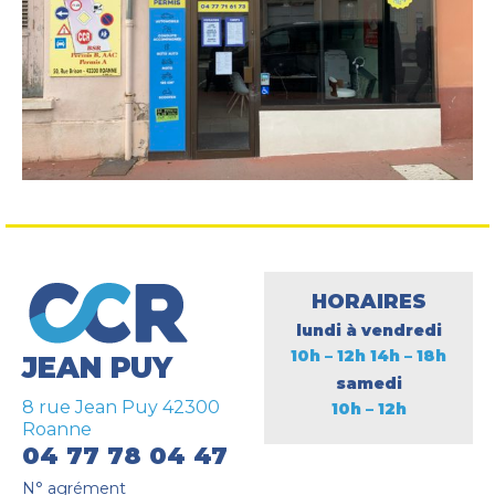
HORAIRES
lundi à vendredi
10h – 12h 14h – 18h
JEAN PUY
samedi
8 rue Jean Puy 42300
10h – 12h
Roanne
04 77 78 04 47
N° agrément