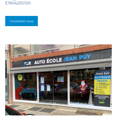
E1904200100
Contactez nous