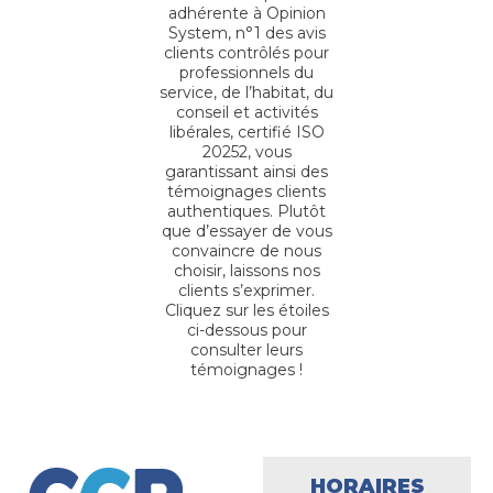
adhérente à Opinion
System, n°1 des avis
clients contrôlés pour
professionnels du
service, de l’habitat, du
conseil et activités
libérales, certifié ISO
20252, vous
garantissant ainsi des
témoignages clients
authentiques. Plutôt
que d’essayer de vous
convaincre de nous
choisir, laissons nos
clients s’exprimer.
Cliquez sur les étoiles
ci-dessous pour
consulter leurs
témoignages !
HORAIRES