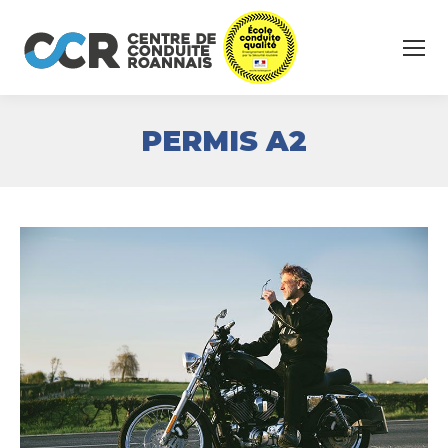
PERMIS A2
Vous êtes ici :