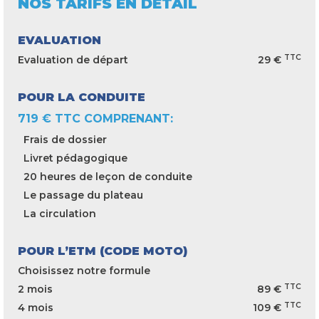
NOS TARIFS EN DÉTAIL
EVALUATION
TTC
Evaluation de départ
29 €
POUR LA CONDUITE
719 € TTC COMPRENANT:
Frais de dossier
Livret pédagogique
20 heures de leçon de conduite
Le passage du plateau
La circulation
POUR L’ETM (CODE MOTO)
Choisissez notre formule
TTC
2 mois
89 €
TTC
4 mois
109 €